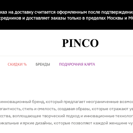
каз на доставку считается оформленным после подтверждени
осредников и доставляет заказы только в пределах Москвы и 
СКИДКИ %
БРЕНДЫ
ПОДАРОЧНАЯ КАРТА
и инновационный бренд, который предлагает неограниченные возм
гантность, стиль и смелость, создавая образы, которые отражают 
сства, воплощающее творческий подход и инновационные технолог
икальные и яркие дизайны, которые позволяют каждой женщине чув