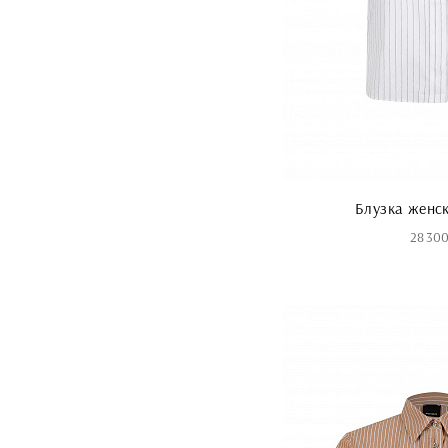
Блузка женс
28 300