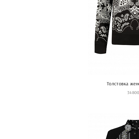
Толстовка жен
34 800