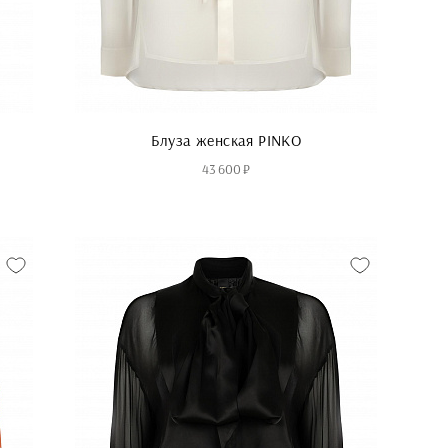
Блуза женская PINKO
43 600 ₽