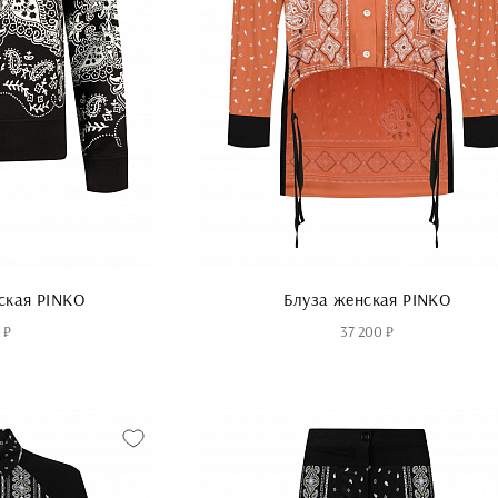
ская PINKO
Блуза женская PINKO
 ₽
37 200 ₽