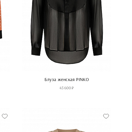
Блуза женская PINKO
43 600 ₽