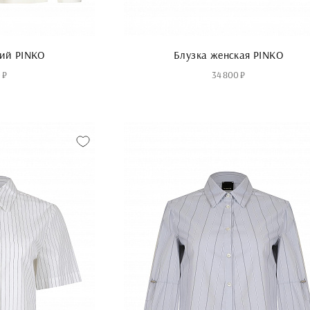
ий PINKO
Блузка женская PINKO
 ₽
34 800 ₽