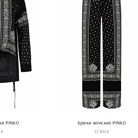
ая PINKO
Брюки женские PINKO
 ₽
37 200 ₽