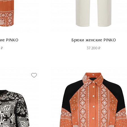
ие PINKO
Брюки женские PINKO
 ₽
37 200 ₽