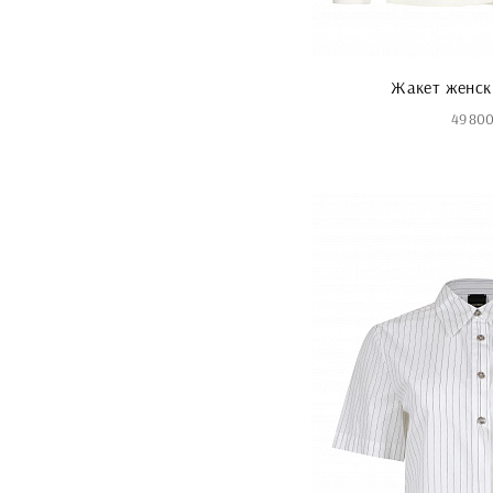
Жакет женск
49 800