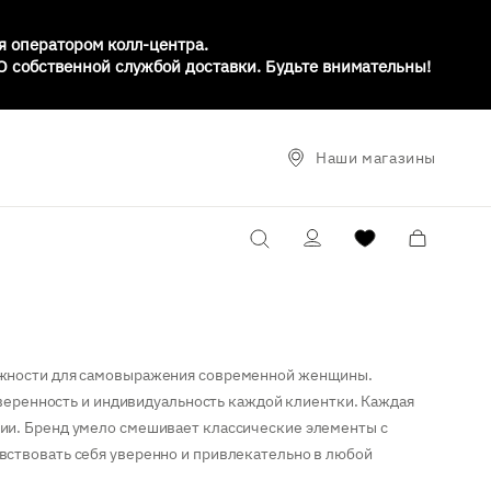
я оператором колл-центра.
МО собственной службой доставки. Будьте внимательны!
Наши магазины
ожности для самовыражения современной женщины.
уверенность и индивидуальность каждой клиентки. Каждая
ии. Бренд умело смешивает классические элементы с
ствовать себя уверенно и привлекательно в любой