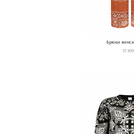
Брюки женск
37 200