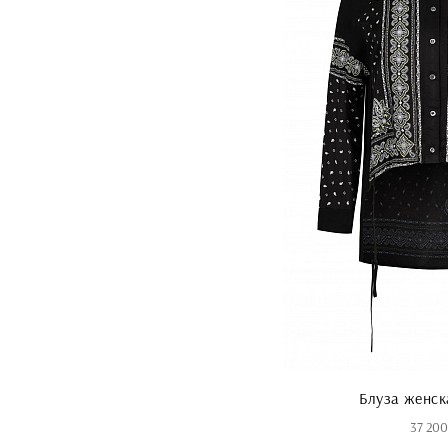
Блуза женск
37 200